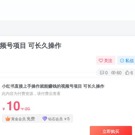
频号项目 可长久操作
关注
私信
0
60
6
小红书直接上手操作就能赚钱的视频号项目 可长久操作
此内容为付费资源，请付费后查看
10
20
￥
￥
免费
5
黄金会员
钻石会员
￥
立即购买