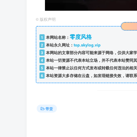
©
版权声明
零度风格
1
本网站名称：
2
本站永久网址：
top.skylog.vip
3
本网站的文章部分内容可能来源于网络，仅供大家学
4
本站一切资源不代表本站立场，并不代表本站赞同其
5
本站一律禁止以任何方式发布或转载任何违法的相关
6
本站资源大多存储在云盘，如发现链接失效，请联系
带货