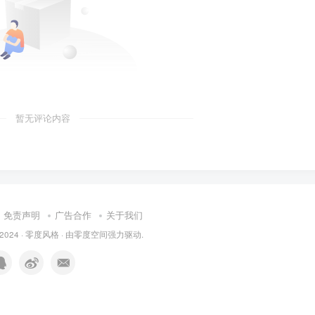
暂无评论内容
免责声明
广告合作
关于我们
 2024 ·
零度风格
· 由
零度空间
强力驱动.