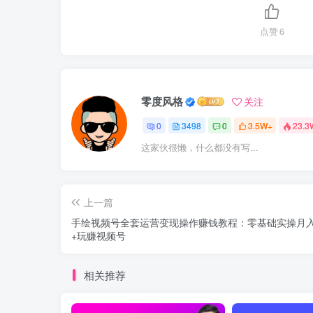
点赞
6
零度风格
关注
0
3498
0
3.5W+
23.3
这家伙很懒，什么都没有写...
上一篇
手绘视频号全套运营变现操作赚钱教程：零基础实操月
+玩赚视频号
相关推荐