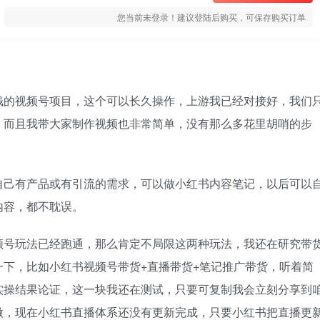
您当前未登录！建议登陆后购买，可保存购买订单
钱的视频号项目，这个可以长久操作，上游我已经对接好，我们
，而且我带大家制作视频也非常简单，没有那么多花里胡哨的步
。
自己有产品或有引流的需求，可以做小红书内容笔记，以后可以
内容，都不耽误。
频号玩法已经跑通，那么肯定不局限这两种玩法，我还在研究带
下，比如小红书视频号带货+直播带货+笔记推广带货，听着简
实操结果论证，这一块我还在测试，只要可复制我会立刻分享到
做，现在小红书直播体系还没有更新完成，只要小红书把直播更