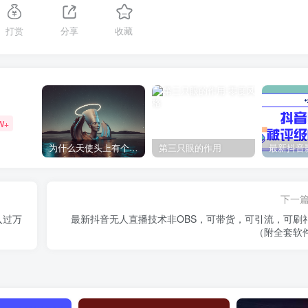
打赏
分享
收藏
W+
为什么天使头上有个圈？
第三只眼的作用
下一
入过万
最新抖音无人直播技术非OBS，可带货，可引流，可刷
（附全套软