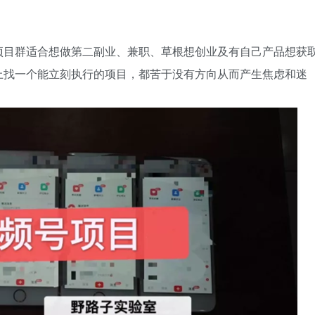
项目群适合想做第二副业、兼职、草根想创业及有自己产品想获
上找一个能立刻执行的项目，都苦于没有方向从而产生焦虑和迷