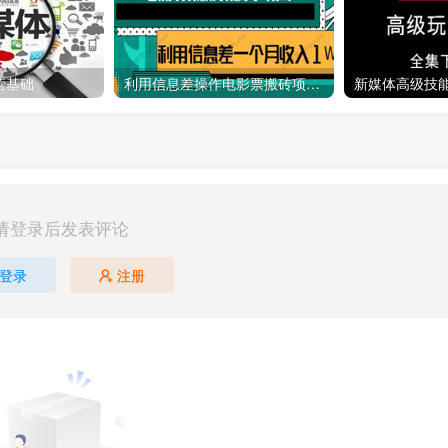
营基础
利用信息差操作电影票搬砖项目 有流量即可轻松月赚1W+
新媒体高级技
请登录后发表评论
登录
注册