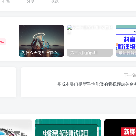
打赏
分享
收藏
W+
为什么天使头上有个圈？
第三只眼的作用
下一
零成本零门槛新手也能做的看视频赚美金