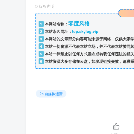
©
版权声明
零度风格
1
本网站名称：
2
本站永久网址：
top.skylog.vip
3
本网站的文章部分内容可能来源于网络，仅供大家学
4
本站一切资源不代表本站立场，并不代表本站赞同其
5
本站一律禁止以任何方式发布或转载任何违法的相关
6
本站资源大多存储在云盘，如发现链接失效，请联系
自媒体运营