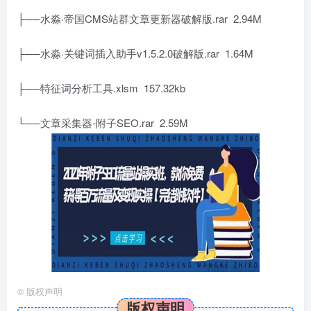
├──水淼·帝国CMS站群文章更新器破解版.rar 2.94M
├──水淼·关键词插入助手v1.5.2.0破解版.rar 1.64M
├──特征词分析工具.xlsm 157.32kb
└──文章采集器-附子SEO.rar 2.59M
©
版权声明
版权声明