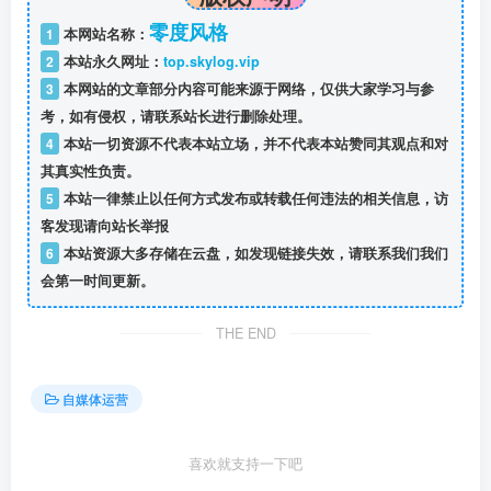
零度风格
1
本网站名称：
2
本站永久网址：
top.skylog.vip
3
本网站的文章部分内容可能来源于网络，仅供大家学习与参
考，如有侵权，请联系站长进行删除处理。
4
本站一切资源不代表本站立场，并不代表本站赞同其观点和对
其真实性负责。
5
本站一律禁止以任何方式发布或转载任何违法的相关信息，访
客发现请向站长举报
6
本站资源大多存储在云盘，如发现链接失效，请联系我们我们
会第一时间更新。
THE END
自媒体运营
喜欢就支持一下吧