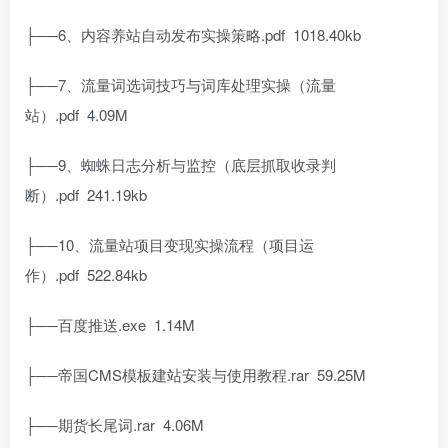
├──6、内容养站自动发布实操策略.pdf 1018.40kb
├──7、流量词选词技巧与词库处理实操（流量
站）.pdf 4.09M
├──9、蜘蛛日志分析与监控（底层抓取收录判
断）.pdf 241.19kb
├──10、流量站项目变现实操流程（项目运
作）.pdf 522.84kb
├──百度推送.exe 1.14M
├──帝国CMS模板建站安装与使用教程.rar 59.25M
├──期货长尾词.rar 4.06M