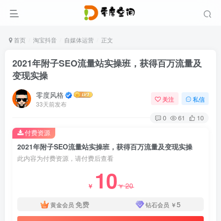
首页
淘宝抖音
自媒体运营
正文
2021年附子SEO流量站实操班，获得百万流量及
变现实操
零度风格
关注
私信
33天前发布
0
61
10
付费资源
2021年附子SEO流量站实操班，获得百万流量及变现实操
此内容为付费资源，请付费后查看
10
20
￥
￥
免费
5
黄金会员
钻石会员
￥