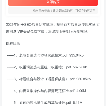
立即购买
您当前未登录！建议登陆后购买，可保存购买订单
2021年附子SEO流量站实操班，获得百万流量及变现实操 百
度网盘 VIP会员免费下载，本课程由来学啦收集整理。
课程目录
├──1、老域名筛选与秒收实战技术.pdf 935.04kb
├──2、权重词筛选与重组（权重站）.pdf 567.26kb
├──3、标题组合与设计（话题稀缺度）.pdf 930.85kb
├──4、内容采集操作与内容源规范标准.pdf 4.09M
├──5、原创内容批量生成与算法处理.pdf 6.11M