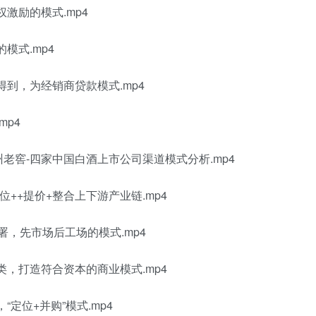
权激励的模式.mp4
模式.mp4
得到，为经销商贷款模式.mp4
mp4
州老窖-四家中国白酒上市公司渠道模式分析.mp4
位++提价+整合上下游产业链.mp4
公署，先市场后工场的模式.mp4
类，打造符合资本的商业模式.mp4
“定位+并购”模式.mp4