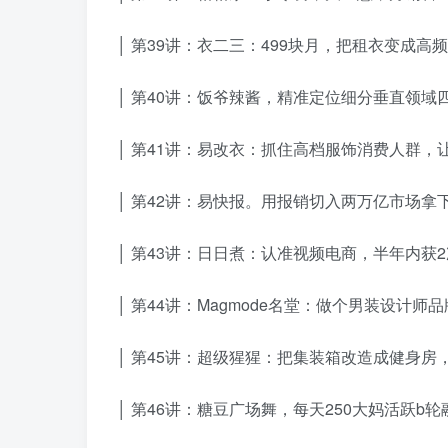
│ 第39讲：衣二三：499块月，把租衣变成高频
│ 第40讲：饭爷辣酱，精准定位细分垂直领域四款
│ 第41讲：易改衣：抓住高档服饰消费人群，
│ 第42讲：易快报。用报销切入两万亿市场拿下五
│ 第43讲：日日煮：认准视频电商，半年内获2
│ 第44讲：Magmode名堂：做个男装设计师
│ 第45讲：超级猩猩：把集装箱改造成健身房，
│ 第46讲：糖豆广场舞，每天250大妈活跃b轮融