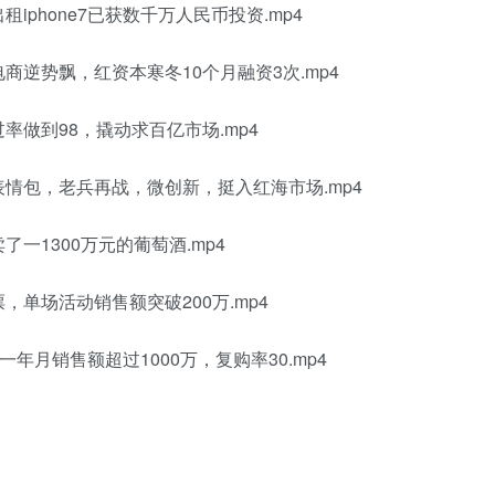
iphone7已获数千万人民币投资.mp4
商逆势飘，红资本寒冬10个月融资3次.mp4
率做到98，撬动求百亿市场.mp4
表情包，老兵再战，微创新，挺入红海市场.mp4
一1300万元的葡萄酒.mp4
，单场活动销售额突破200万.mp4
一年月销售额超过1000万，复购率30.mp4