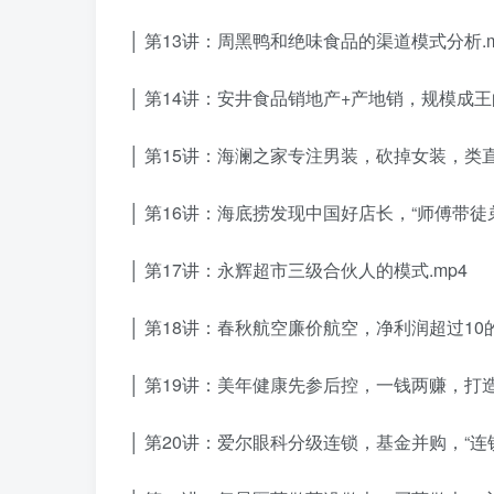
│ 第13讲：周黑鸭和绝味食品的渠道模式分析.m
│ 第14讲：安井食品销地产+产地销，规模成王的
│ 第15讲：海澜之家专注男装，砍掉女装，类直
│ 第16讲：海底捞发现中国好店长，“师傅带徒
│ 第17讲：永辉超市三级合伙人的模式.mp4
│ 第18讲：春秋航空廉价航空，净利润超过10的
│ 第19讲：美年健康先参后控，一钱两赚，打造
│ 第20讲：爱尔眼科分级连锁，基金并购，“连锁