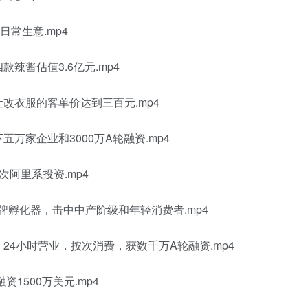
日常生意.mp4
辣酱估值3.6亿元.mp4
让改衣服的客单价达到三百元.mp4
万家企业和3000万A轮融资.mp4
次阿里系投资.mp4
品牌孵化器，击中中产阶级和年轻消费者.mp4
24小时营业，按次消费，获数千万A轮融资.mp4
资1500万美元.mp4