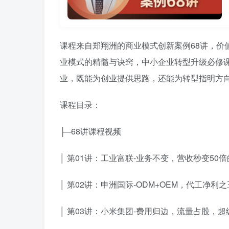
课程来自郑翔洲的商业模式创新案例68讲，价值
业模式的精髓与诀窍，中小企业转型升级必修课
业，既能为创业提供思路，还能为转型指明方
课程目录：
├─68讲课程视频
│ 第01讲：工业富联-业务不变，营收秒变50倍
│ 第02讲：申洲国际-ODM+OEM，代工净利
│ 第03讲：小米集团-费用归边，流量占股，超