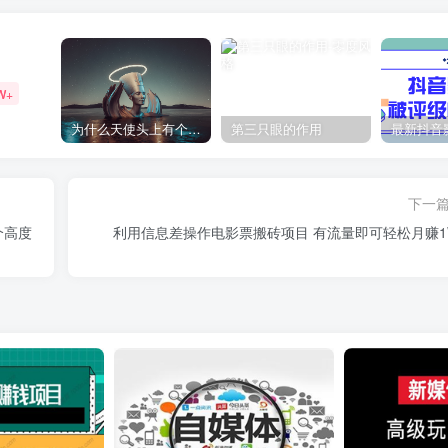
W+
为什么天使头上有个圈？
第三只眼的作用
下一
个高度
利用信息差操作电影票搬砖项目 有流量即可轻松月赚1