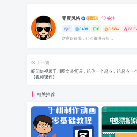
零度风格
关注
0
3498
0
3.5W+
23.2
这家伙很懒，什么都没有写...
上一篇
昭闻短视频千川图文带货课，给你一个起点，给起点一
【视频课程】
相关推荐