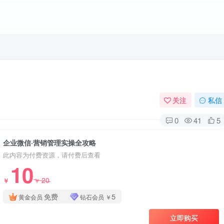
关注
私信
0
41
5
企业微信·营销管理实操全攻略
此内容为付费资源，请付费后查看
10
20
￥
￥
免费
5
黄金会员
钻石会员
￥
立即购买