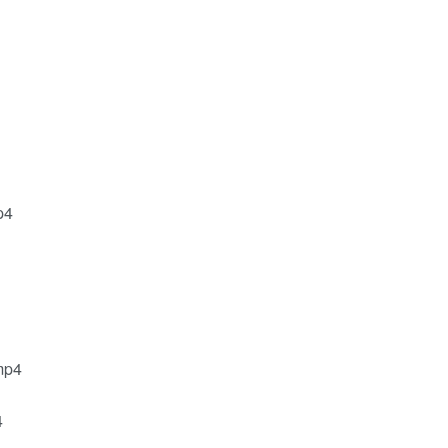
4
p4
4