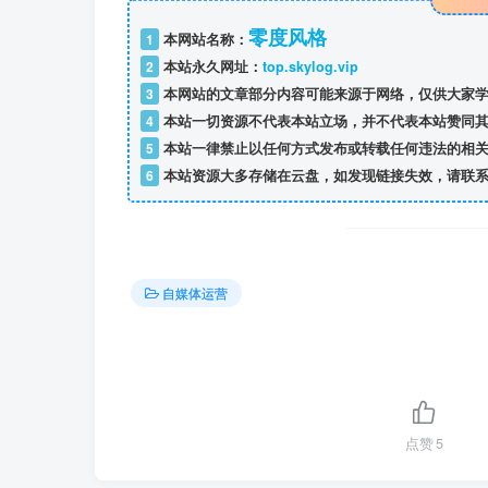
零度风格
1
本网站名称：
2
本站永久网址：
top.skylog.vip
3
本网站的文章部分内容可能来源于网络，仅供大家学
4
本站一切资源不代表本站立场，并不代表本站赞同其
5
本站一律禁止以任何方式发布或转载任何违法的相关
6
本站资源大多存储在云盘，如发现链接失效，请联系
自媒体运营
点赞
5