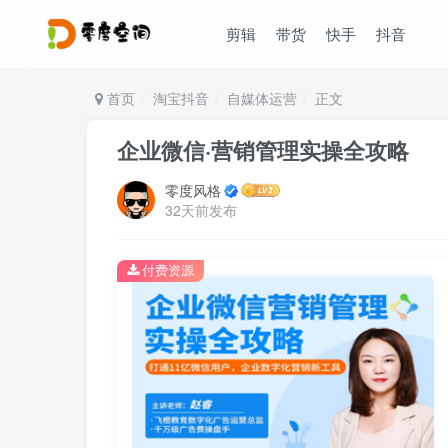
剪辑
带货
快手
抖音
首页
淘宝抖音
自媒体运营
正文
企业微信·营销管理实操全攻略
零度风格
32天前发布
付费资源