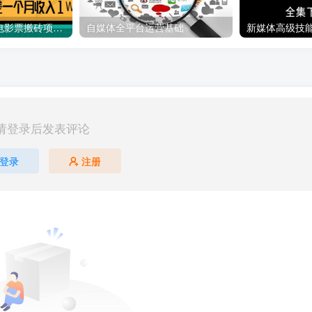
利用信息差操作电影票搬砖项目 有流量即可轻松月赚1W+
自媒体全平台运营基础
新媒体高级技
请登录后发表评论
登录
注册