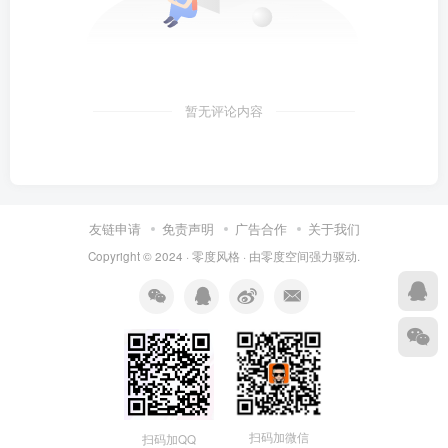
暂无评论内容
友链申请
免责声明
广告合作
关于我们
Copyright © 2024 ·
零度风格
· 由
零度空间
强力驱动.
扫码加微信
扫码加QQ