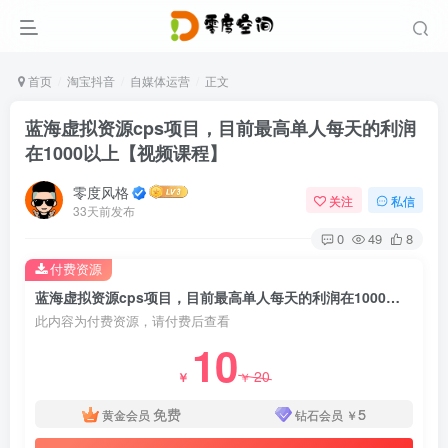
首页
淘宝抖音
自媒体运营
正文
蓝海虚拟资源cps项目，目前最高单人每天的利润
在1000以上【视频课程】
零度风格
关注
私信
33天前发布
0
49
8
付费资源
蓝海虚拟资源cps项目，目前最高单人每天的利润在1000以上【视频课程】
此内容为付费资源，请付费后查看
10
20
￥
￥
免费
5
黄金会员
钻石会员
￥