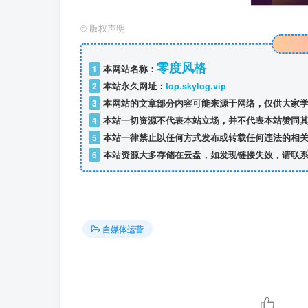
©
版权声明
零度风格
1
本网站名称：
2
本站永久网址：
top.skylog.vip
3
本网站的文章部分内容可能来源于网络，仅供大家学
4
本站一切资源不代表本站立场，并不代表本站赞同其
5
本站一律禁止以任何方式发布或转载任何违法的相关
6
本站资源大多存储在云盘，如发现链接失效，请联系
自媒体运营