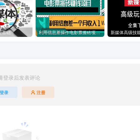
营基础
利用信息差操作电影票搬砖项目 有流量即可轻松月赚1W+
新媒体高级技
请登录后发表评论
登录
注册