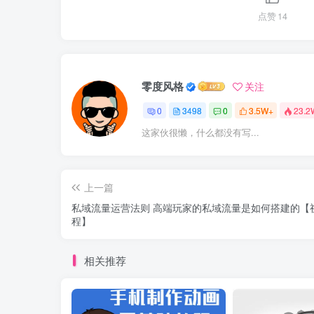
点赞
14
零度风格
关注
0
3498
0
3.5W+
23.2
这家伙很懒，什么都没有写...
上一篇
私域流量运营法则 高端玩家的私域流量是如何搭建的【
程】
相关推荐