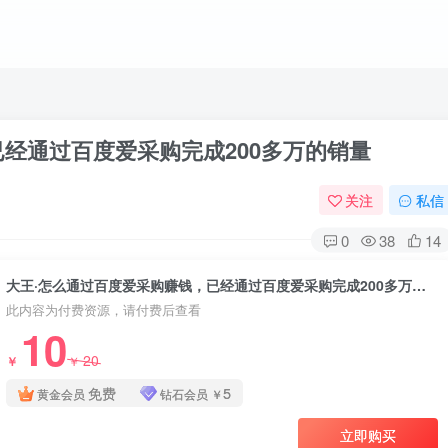
经通过百度爱采购完成200多万的销量
关注
私信
0
38
14
大王·怎么通过百度爱采购赚钱，已经通过百度爱采购完成200多万的销量
此内容为付费资源，请付费后查看
10
20
￥
￥
免费
5
黄金会员
钻石会员
￥
立即购买