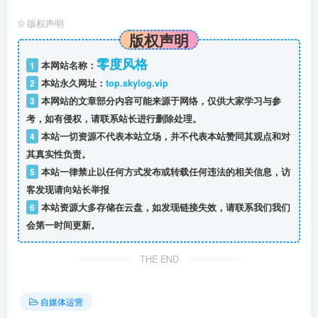
©
版权声明
版权声明
零度风格
1
本网站名称：
2
本站永久网址：
top.skylog.vip
3
本网站的文章部分内容可能来源于网络，仅供大家学习与参
考，如有侵权，请联系站长进行删除处理。
4
本站一切资源不代表本站立场，并不代表本站赞同其观点和对
其真实性负责。
5
本站一律禁止以任何方式发布或转载任何违法的相关信息，访
客发现请向站长举报
6
本站资源大多存储在云盘，如发现链接失效，请联系我们我们
会第一时间更新。
THE END
自媒体运营