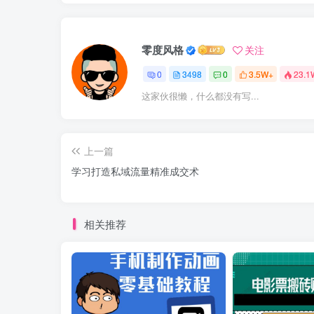
零度风格
关注
0
3498
0
3.5W+
23.1
这家伙很懒，什么都没有写...
上一篇
学习打造私域流量精准成交术
相关推荐