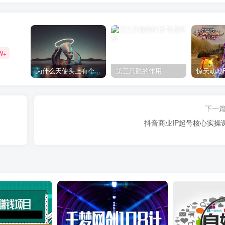
W+
为什么天使头上有个圈？
第三只眼的作用
下一
抖音商业IP起号核心实操