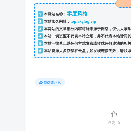
零度风格
1
本网站名称：
2
本站永久网址：
top.skylog.vip
3
本网站的文章部分内容可能来源于网络，仅供大家学
4
本站一切资源不代表本站立场，并不代表本站赞同其
5
本站一律禁止以任何方式发布或转载任何违法的相关
6
本站资源大多存储在云盘，如发现链接失效，请联系
自媒体运营
点赞
10