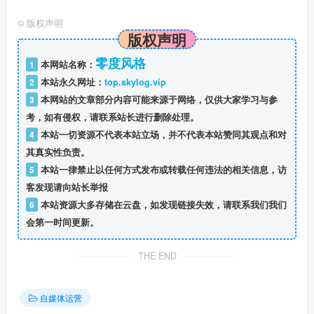
©
版权声明
版权声明
零度风格
1
本网站名称：
2
本站永久网址：
top.skylog.vip
3
本网站的文章部分内容可能来源于网络，仅供大家学习与参
考，如有侵权，请联系站长进行删除处理。
4
本站一切资源不代表本站立场，并不代表本站赞同其观点和对
其真实性负责。
5
本站一律禁止以任何方式发布或转载任何违法的相关信息，访
客发现请向站长举报
6
本站资源大多存储在云盘，如发现链接失效，请联系我们我们
会第一时间更新。
THE END
自媒体运营