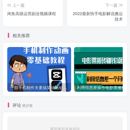
上一篇
下一篇
闲鱼高级运营副业视频课程
2022最新快手电影解说搬运
技术
相关推荐
一部手机制作夫妻搞笑动画短视频教程，零基础也能快速上手
利
评论
抢沙发
请登录后发表评论