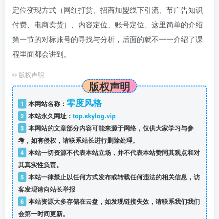
定位变现方式（网红打赏、招商加盟线下引流、节广告知识
付费、电商卖货）、内容定位、账号定位、这里简单的介绍
第一节的对标账号的寻找与分析，后面的就不一一介绍了课
程里面都会讲到。
©
版权声明
版权声明
零度风格
1
本网站名称：
2
本站永久网址：
top.skylog.vip
3
本网站的文章部分内容可能来源于网络，仅供大家学习与参
考，如有侵权，请联系站长进行删除处理。
4
本站一切资源不代表本站立场，并不代表本站赞同其观点和对
其真实性负责。
5
本站一律禁止以任何方式发布或转载任何违法的相关信息，访
客发现请向站长举报
6
本站资源大多存储在云盘，如发现链接失效，请联系我们我们
会第一时间更新。