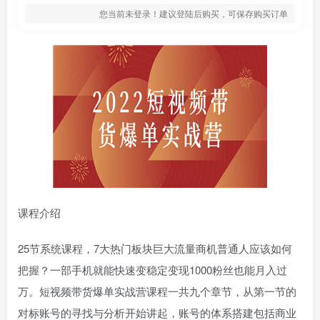
您当前未登录！建议登陆后购买，可保存购买订单
课程介绍
25节系统课程，7大热门板块巨大流量商机普通人应该如何
把握？一部手机就能快速变稳定变现1000粉丝也能月入过
万。短视频带货爆单实战营课程一共九个章节，从第一节的
对标账号的寻找与分析开始讲起，账号的体系搭建包括商业