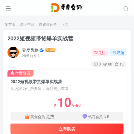
首页
淘宝抖音
自媒体运营
正文
2022短视频带货爆单实战营
零度风格
关注
私信
28天前发布
0
60
13
付费资源
2022短视频带货爆单实战营
此内容为付费资源，请付费后查看
10
20
￥
￥
免费
5
黄金会员
钻石会员
￥
立即购买