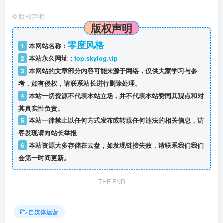
©
版权声明
版权声明
零度风格
1
本网站名称：
2
本站永久网址：
top.skylog.vip
3
本网站的文章部分内容可能来源于网络，仅供大家学习与参
考，如有侵权，请联系站长进行删除处理。
4
本站一切资源不代表本站立场，并不代表本站赞同其观点和对
其真实性负责。
5
本站一律禁止以任何方式发布或转载任何违法的相关信息，访
客发现请向站长举报
6
本站资源大多存储在云盘，如发现链接失效，请联系我们我们
会第一时间更新。
THE END
自媒体运营