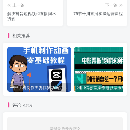
上一篇
下一篇
解决抖音短视频和直播间不
75节千川直播实操运营课程
适宜
相关推荐
一部手机制作夫妻搞笑动画短视频教程，零基础也能快速上手
利
评论
抢沙发
请登录后发表评论