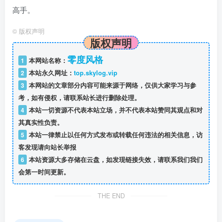
高手。
©
版权声明
版权声明
零度风格
1
本网站名称：
2
本站永久网址：
top.skylog.vip
3
本网站的文章部分内容可能来源于网络，仅供大家学习与参
考，如有侵权，请联系站长进行删除处理。
4
本站一切资源不代表本站立场，并不代表本站赞同其观点和对
其真实性负责。
5
本站一律禁止以任何方式发布或转载任何违法的相关信息，访
客发现请向站长举报
6
本站资源大多存储在云盘，如发现链接失效，请联系我们我们
会第一时间更新。
THE END