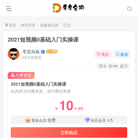
首页
淘宝抖音
自媒体运营
正文
2021短视频0基础入门实操课
零度风格
关注
私信
25天前发布
0
64
5
付费资源
2021短视频0基础入门实操课
此内容为付费资源，请付费后查看
10
20
￥
￥
免费
5
黄金会员
钻石会员
￥
立即购买