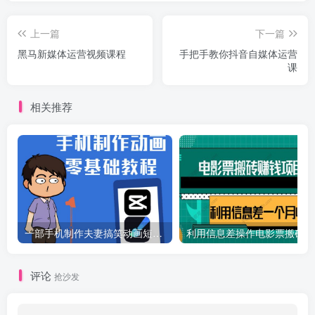
上一篇
下一篇
黑马新媒体运营视频课程
手把手教你抖音自媒体运营
课
相关推荐
一部手机制作夫妻搞笑动画短视频教程，零基础也能快速上手
利
评论
抢沙发