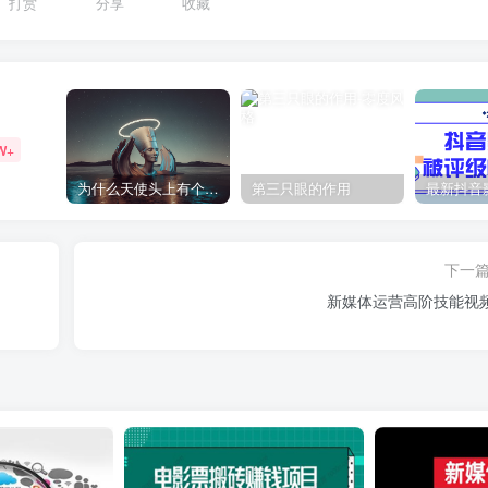
打赏
分享
收藏
W+
为什么天使头上有个圈？
第三只眼的作用
下一
新媒体运营高阶技能视