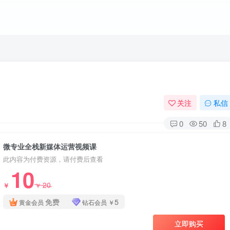
关注
私信
0
50
8
微专业全栈新媒体运营视频课
此内容为付费资源，请付费后查看
10
20
￥
￥
免费
5
黄金会员
钻石会员
￥
立即购买