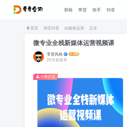
剪辑
带货
快手
抖音
首页
淘宝抖音
自媒体运营
正文
微专业全栈新媒体运营视频课
零度风格
25天前发布
付费资源