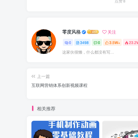
点赞
8
零度风格
关注
0
3498
0
3.5W+
23.2
这家伙很懒，什么都没有写...
上一篇
互联网营销体系创新视频课程
相关推荐