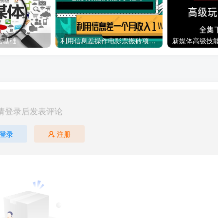
营基础
利用信息差操作电影票搬砖项目 有流量即可轻松月赚1W+
新媒体高级技
请登录后发表评论
登录
注册