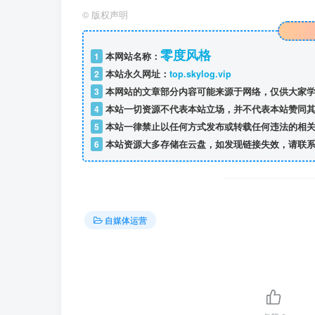
©
版权声明
零度风格
1
本网站名称：
2
本站永久网址：
top.skylog.vip
3
本网站的文章部分内容可能来源于网络，仅供大家学
4
本站一切资源不代表本站立场，并不代表本站赞同其
5
本站一律禁止以任何方式发布或转载任何违法的相关
6
本站资源大多存储在云盘，如发现链接失效，请联系
自媒体运营