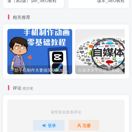
速（第2版） pdf_SEO教程
版本_SEO教程
相关推荐
一部手机制作夫妻搞笑动画短视频教程，零基础也能快速上手
自媒体全平台运营基础
评论
抢沙发
请登录后发表评论
登录
注册