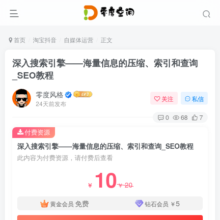
首页
淘宝抖音
自媒体运营
正文
深入搜索引擎——海量信息的压缩、索引和查询
_SEO教程
零度风格
关注
私信
24天前发布
0
68
7
付费资源
深入搜索引擎——海量信息的压缩、索引和查询_SEO教程
此内容为付费资源，请付费后查看
10
20
￥
￥
免费
5
黄金会员
钻石会员
￥