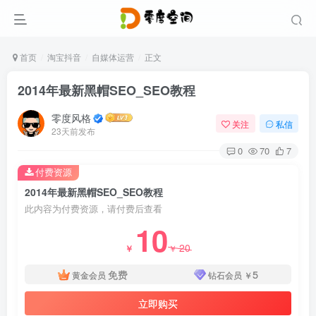
首页
淘宝抖音
自媒体运营
正文
2014年最新黑帽SEO_SEO教程
零度风格
关注
私信
23天前发布
0
70
7
付费资源
2014年最新黑帽SEO_SEO教程
此内容为付费资源，请付费后查看
10
20
￥
￥
免费
5
黄金会员
钻石会员
￥
立即购买