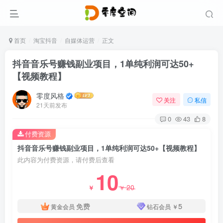
首页
淘宝抖音
自媒体运营
正文
抖音音乐号赚钱副业项目，1单纯利润可达50+
【视频教程】
零度风格
关注
私信
21天前发布
0
43
8
付费资源
抖音音乐号赚钱副业项目，1单纯利润可达50+【视频教程】
此内容为付费资源，请付费后查看
10
20
￥
￥
免费
5
黄金会员
钻石会员
￥