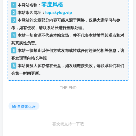
零度风格
1
本网站名称：
2
本站永久网址：
top.skylog.vip
3
本网站的文章部分内容可能来源于网络，仅供大家学习与参
考，如有侵权，请联系站长进行删除处理。
4
本站一切资源不代表本站立场，并不代表本站赞同其观点和对
其真实性负责。
5
本站一律禁止以任何方式发布或转载任何违法的相关信息，访
客发现请向站长举报
6
本站资源大多存储在云盘，如发现链接失效，请联系我们我们
会第一时间更新。
THE END
自媒体运营
喜欢就支持一下吧