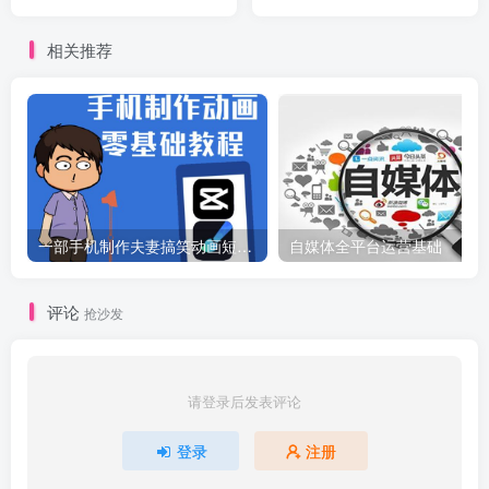
号玩法，新人零粉丝平播起
基础掌握短视频二次剪辑和
号
混剪技术
相关推荐
一部手机制作夫妻搞笑动画短视频教程，零基础也能快速上手
自媒体全平台运营基础
评论
抢沙发
请登录后发表评论
登录
注册