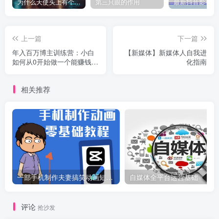
为什么天使头上有个圈？
第三只眼的作用
上一篇
下一篇
年入百万博主训练营：小白
【新媒体】新媒体人自我进
如何从0开始做一个能赚钱的
化指南
自媒体
相关推荐
一部手机制作夫妻搞笑动画短视频教程，零基础也能快速上手
自媒体全平台运营基础
评论
抢沙发