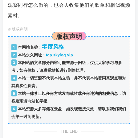
观察同行怎么做的，也会去收集他们的歌单和相似视频
素材。
©
版权声明
版权声明
零度风格
1
本网站名称：
2
本站永久网址：
top.skylog.vip
3
本网站的文章部分内容可能来源于网络，仅供大家学习与参
考，如有侵权，请联系站长进行删除处理。
4
本站一切资源不代表本站立场，并不代表本站赞同其观点和对
其真实性负责。
5
本站一律禁止以任何方式发布或转载任何违法的相关信息，访
客发现请向站长举报
6
本站资源大多存储在云盘，如发现链接失效，请联系我们我们
会第一时间更新。
THE END