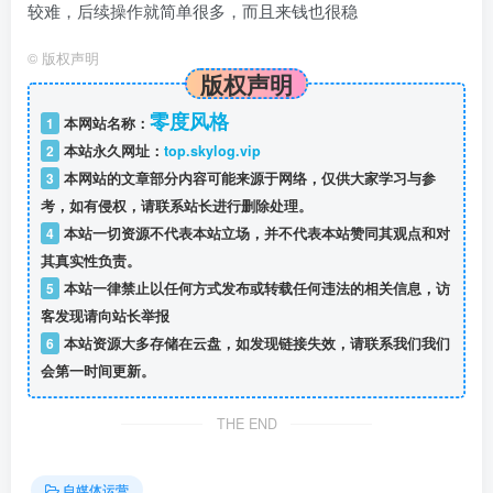
较难，后续操作就简单很多，而且来钱也很稳
©
版权声明
版权声明
零度风格
1
本网站名称：
2
本站永久网址：
top.skylog.vip
3
本网站的文章部分内容可能来源于网络，仅供大家学习与参
考，如有侵权，请联系站长进行删除处理。
4
本站一切资源不代表本站立场，并不代表本站赞同其观点和对
其真实性负责。
5
本站一律禁止以任何方式发布或转载任何违法的相关信息，访
客发现请向站长举报
6
本站资源大多存储在云盘，如发现链接失效，请联系我们我们
会第一时间更新。
THE END
自媒体运营