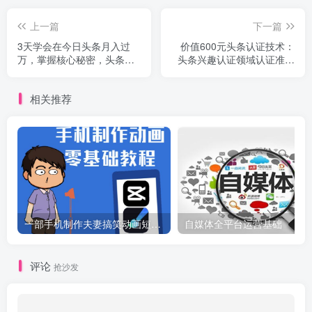
上一篇
下一篇
3天学会在今日头条月入过
价值600元头条认证技术：
万，掌握核心秘密，头条大V
头条兴趣认证领域认证准备
教你月入10万
软件
相关推荐
一部手机制作夫妻搞笑动画短视频教程，零基础也能快速上手
自媒体全平台运营基础
评论
抢沙发