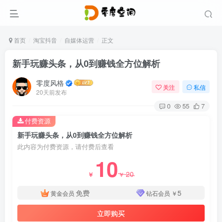
首页
淘宝抖音
自媒体运营
正文
新手玩赚头条，从0到赚钱全方位解析
零度风格
关注
私信
20天前发布
0
55
7
付费资源
新手玩赚头条，从0到赚钱全方位解析
此内容为付费资源，请付费后查看
10
20
￥
￥
免费
5
黄金会员
钻石会员
￥
立即购买