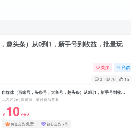
，趣头条）从0到1，新手号到收益，批量玩
关注
私信
0
76
15
自媒体（百家号，头条号，大鱼号，趣头条）从0到1，新手号到收益，批量玩法！
此内容为付费资源，请付费后查看
10
20
￥
￥
免费
5
黄金会员
钻石会员
￥