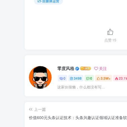
自媒体运营
点赞
15
零度风格
关注
0
3498
0
3.5W+
23.1
这家伙很懒，什么都没有写...
上一篇
价值600元头条认证技术：头条兴趣认证领域认证准备