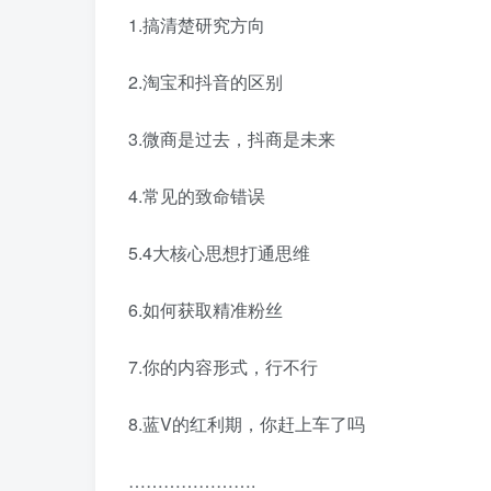
1.搞清楚研究方向
2.淘宝和抖音的区别
3.微商是过去，抖商是未来
4.常见的致命错误
5.4大核心思想打通思维
6.如何获取精准粉丝
7.你的内容形式，行不行
8.蓝V的红利期，你赶上车了吗
………………….