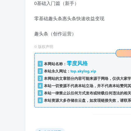
0基础入门篇（新手）
零基础趣头条惠头条快速收益变现
趣头条（创作运营）
©
版权声明
零度风格
1
本网站名称：
2
本站永久网址：
top.skylog.vip
3
本网站的文章部分内容可能来源于网络，仅供大家学
4
本站一切资源不代表本站立场，并不代表本站赞同其
5
本站一律禁止以任何方式发布或转载任何违法的相关
6
本站资源大多存储在云盘，如发现链接失效，请联系