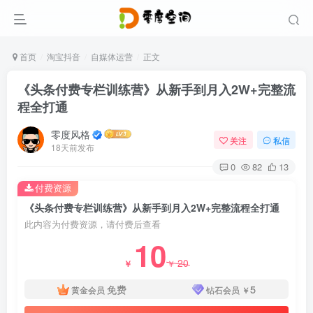
首页
淘宝抖音
自媒体运营
正文
《头条付费专栏训练营》从新手到月入2W+完整流
程全打通
零度风格
关注
私信
18天前发布
0
82
13
付费资源
《头条付费专栏训练营》从新手到月入2W+完整流程全打通
此内容为付费资源，请付费后查看
10
20
￥
￥
免费
5
黄金会员
钻石会员
￥