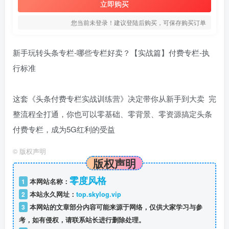
立即购买
您当前未登录！建议登陆后购买，可保存购买订单
新手玩转头条专栏-哪些专栏好卖？【实战篇】付费专栏-执
行标准
这套《头条付费专栏实战训练营》决定带你从新手到大卖 完
整流程全打通，你也可以零基础、零背景、零资源搞定头条
付费专栏，成为5G红利的受益
©
版权声明
版权声明
零度风格
1
本网站名称：
2
本站永久网址：
top.skylog.vip
3
本网站的文章部分内容可能来源于网络，仅供大家学习与参
考，如有侵权，请联系站长进行删除处理。