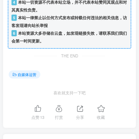
4
本站一切资源不代表本站立场，并不代表本站赞同其观点和对
其真实性负责。
5
本站一律禁止以任何方式发布或转载任何违法的相关信息，访
客发现请向站长举报
6
本站资源大多存储在云盘，如发现链接失效，请联系我们我们
会第一时间更新。
THE END
自媒体运营
喜欢就支持一下吧
点赞
13
打赏
分享
收藏