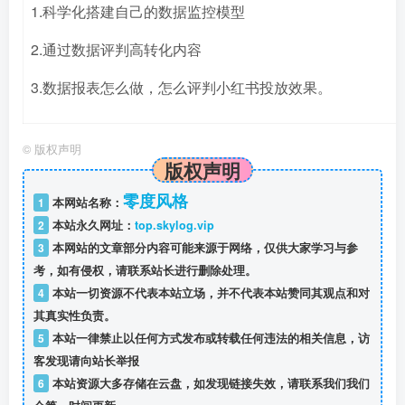
1.科学化搭建自己的数据监控模型
2.通过数据评判高转化内容
3.数据报表怎么做，怎么评判小红书投放效果。
©
版权声明
版权声明
零度风格
1
本网站名称：
2
本站永久网址：
top.skylog.vip
3
本网站的文章部分内容可能来源于网络，仅供大家学习与参
考，如有侵权，请联系站长进行删除处理。
4
本站一切资源不代表本站立场，并不代表本站赞同其观点和对
其真实性负责。
5
本站一律禁止以任何方式发布或转载任何违法的相关信息，访
客发现请向站长举报
6
本站资源大多存储在云盘，如发现链接失效，请联系我们我们