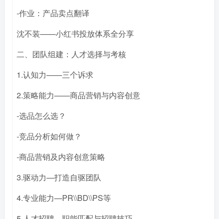
-作业：产品卖点翻译
沈不装——小红书投放体系全分享
二、团队组建：人才选择与考核
1.认知力——三个诉求
2.策略能力——商品营销与内容创意
-选品怎么选？
-竞品分析如何做？
-商品营销及内容创意策略
3.驱动力—打造自驱团队
4.专业能力—PR\\BD\\PS等
5.人才招聘—职能匹配与招聘技巧