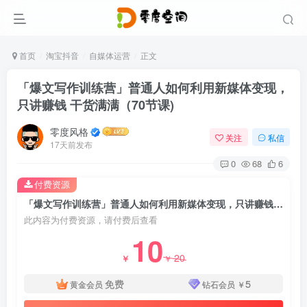
首页
淘宝抖音
自媒体运营
正文
「爆文写作训练营」普通人如何利用新媒体变现，
只讲赚钱 干货满满（70节课)
零度风格
关注
私信
17天前发布
0
68
6
付费资源
「爆文写作训练营」普通人如何利用新媒体变现，只讲赚钱 干货满满（70节课)
此内容为付费资源，请付费后查看
10
20
￥
￥
免费
5
黄金会员
钻石会员
￥