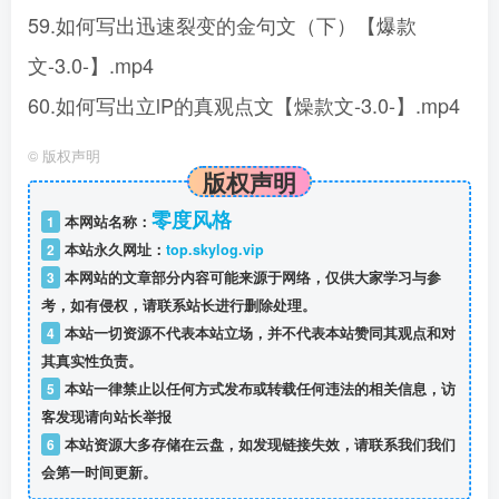
59.如何写出迅速裂变的金句文（下）【爆款
文-3.0-】.mp4
60.如何写出立lP的真观点文【燥款文-3.0-】.mp4
©
版权声明
版权声明
零度风格
1
本网站名称：
2
本站永久网址：
top.skylog.vip
3
本网站的文章部分内容可能来源于网络，仅供大家学习与参
考，如有侵权，请联系站长进行删除处理。
4
本站一切资源不代表本站立场，并不代表本站赞同其观点和对
其真实性负责。
5
本站一律禁止以任何方式发布或转载任何违法的相关信息，访
客发现请向站长举报
6
本站资源大多存储在云盘，如发现链接失效，请联系我们我们
会第一时间更新。