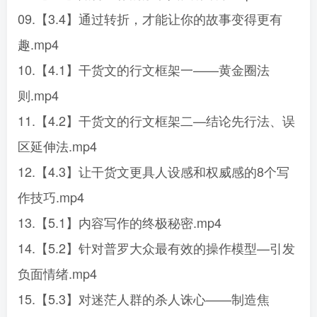
09.【3.4】通过转折，才能让你的故事变得更有
趣.mp4
10.【4.1】干货文的行文框架一——黄金圈法
则.mp4
11.【4.2】干货文的行文框架二—结论先行法、误
区延伸法.mp4
12.【4.3】让干货文更具人设感和权威感的8个写
作技巧.mp4
13.【5.1】内容写作的终极秘密.mp4
14.【5.2】针对普罗大众最有效的操作模型—引发
负面情绪.mp4
15.【5.3】对迷茫人群的杀人诛心——制造焦