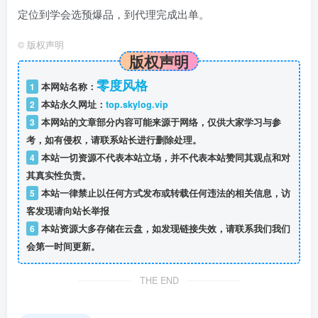
定位到学会选预爆品，到代理完成出单。
©
版权声明
版权声明
零度风格
1
本网站名称：
2
本站永久网址：
top.skylog.vip
3
本网站的文章部分内容可能来源于网络，仅供大家学习与参
考，如有侵权，请联系站长进行删除处理。
4
本站一切资源不代表本站立场，并不代表本站赞同其观点和对
其真实性负责。
5
本站一律禁止以任何方式发布或转载任何违法的相关信息，访
客发现请向站长举报
6
本站资源大多存储在云盘，如发现链接失效，请联系我们我们
会第一时间更新。
THE END