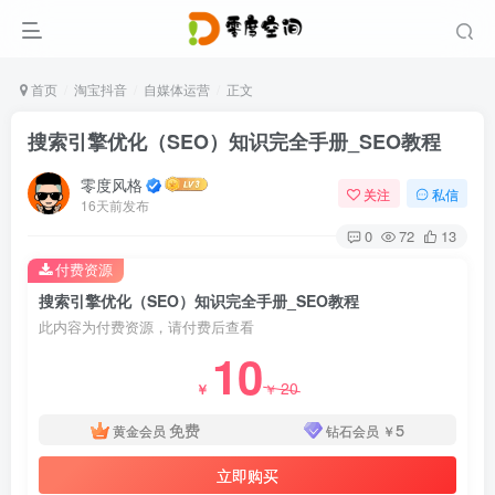
首页
淘宝抖音
自媒体运营
正文
搜索引擎优化（SEO）知识完全手册_SEO教程
零度风格
关注
私信
16天前发布
0
72
13
付费资源
搜索引擎优化（SEO）知识完全手册_SEO教程
此内容为付费资源，请付费后查看
10
20
￥
￥
免费
5
黄金会员
钻石会员
￥
立即购买