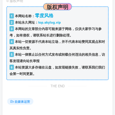
©
版权声明
版权声明
零度风格
1
本网站名称：
2
本站永久网址：
top.skylog.vip
3
本网站的文章部分内容可能来源于网络，仅供大家学习与参
考，如有侵权，请联系站长进行删除处理。
4
本站一切资源不代表本站立场，并不代表本站赞同其观点和对
其真实性负责。
5
本站一律禁止以任何方式发布或转载任何违法的相关信息，访
客发现请向站长举报
6
本站资源大多存储在云盘，如发现链接失效，请联系我们我们
会第一时间更新。
THE END
自媒体运营