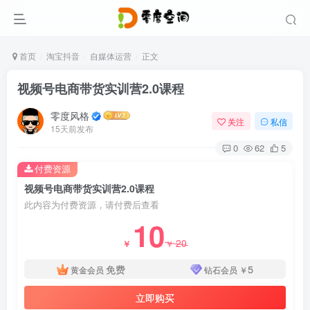
首页
淘宝抖音
自媒体运营
正文
视频号电商带货实训营2.0课程
零度风格
关注
私信
15天前发布
0
62
5
付费资源
视频号电商带货实训营2.0课程
此内容为付费资源，请付费后查看
10
20
￥
￥
免费
5
黄金会员
钻石会员
￥
立即购买