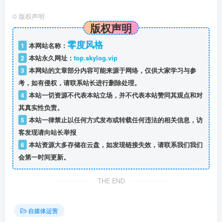
©
版权声明
版权声明
零度风格
1
本网站名称：
2
本站永久网址：
top.skylog.vip
3
本网站的文章部分内容可能来源于网络，仅供大家学习与参
考，如有侵权，请联系站长进行删除处理。
4
本站一切资源不代表本站立场，并不代表本站赞同其观点和对
其真实性负责。
5
本站一律禁止以任何方式发布或转载任何违法的相关信息，访
客发现请向站长举报
6
本站资源大多存储在云盘，如发现链接失效，请联系我们我们
会第一时间更新。
THE END
自媒体运营