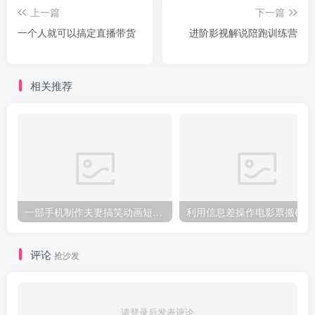
上一篇
下一篇
一个人就可以搞定直播带货
进阶影视解说陪跑训练营
相关推荐
一部手机制作夫妻搞笑动画短视频教程，零基础也能快速上手
利
评论
抢沙发
请登录后发表评论