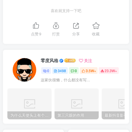
喜欢就支持一下吧
点赞
9
打赏
分享
收藏
零度风格
关注
0
3498
0
3.5W+
23.3W+
这家伙很懒，什么都没有写...
为什么天使头上有个圈？
第三只眼的作用