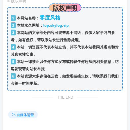
©
版权声明
版权声明
零度风格
1
本网站名称：
2
本站永久网址：
top.skylog.vip
3
本网站的文章部分内容可能来源于网络，仅供大家学习与参
考，如有侵权，请联系站长进行删除处理。
4
本站一切资源不代表本站立场，并不代表本站赞同其观点和对
其真实性负责。
5
本站一律禁止以任何方式发布或转载任何违法的相关信息，访
客发现请向站长举报
6
本站资源大多存储在云盘，如发现链接失效，请联系我们我们
会第一时间更新。
THE END
自媒体运营