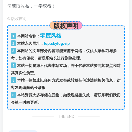
司获取收益，一举双得！
©
版权声明
版权声明
零度风格
1
本网站名称：
2
本站永久网址：
top.skylog.vip
3
本网站的文章部分内容可能来源于网络，仅供大家学习与参
考，如有侵权，请联系站长进行删除处理。
4
本站一切资源不代表本站立场，并不代表本站赞同其观点和对
其真实性负责。
5
本站一律禁止以任何方式发布或转载任何违法的相关信息，访
客发现请向站长举报
6
本站资源大多存储在云盘，如发现链接失效，请联系我们我们
会第一时间更新。
THE END