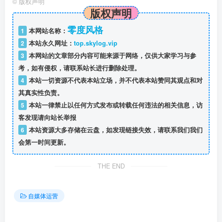
©
版权声明
版权声明
零度风格
1
本网站名称：
2
本站永久网址：
top.skylog.vip
3
本网站的文章部分内容可能来源于网络，仅供大家学习与参
考，如有侵权，请联系站长进行删除处理。
4
本站一切资源不代表本站立场，并不代表本站赞同其观点和对
其真实性负责。
5
本站一律禁止以任何方式发布或转载任何违法的相关信息，访
客发现请向站长举报
6
本站资源大多存储在云盘，如发现链接失效，请联系我们我们
会第一时间更新。
THE END
自媒体运营