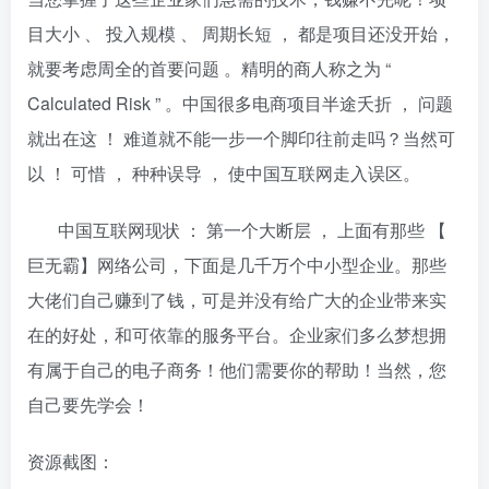
目大小 、 投入规模 、 周期长短 ， 都是项目还没开始，
就要考虑周全的首要问题 。精明的商人称之为 “
Calculated Risk ” 。中国很多电商项目半途夭折 ， 问题
就出在这 ！ 难道就不能一步一个脚印往前走吗？当然可
以 ！ 可惜 ， 种种误导 ， 使中国互联网走入误区。
中国互联网现状 ： 第一个大断层 ， 上面有那些 【
巨无霸】网络公司，下面是几千万个中小型企业。那些
大佬们自己赚到了钱，可是并没有给广大的企业带来实
在的好处，和可依靠的服务平台。企业家们多么梦想拥
有属于自己的电子商务！他们需要你的帮助！当然，您
自己要先学会！
资源截图：