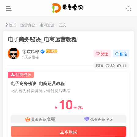
首页
运营办公
电商运营
正文
电子商务秘诀_电商运营教程
零度风格
关注
私信
9天前发布
0
80
11
付费资源
电子商务秘诀_电商运营教程
此内容为付费资源，请付费后查看
10
20
￥
￥
免费
5
黄金会员
钻石会员
￥
立即购买