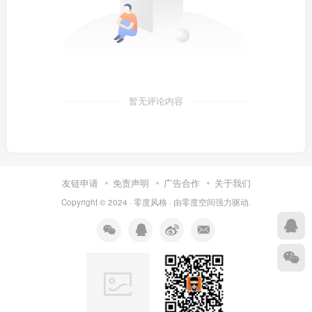
暂无评论内容
友链申请
免责声明
广告合作
关于我们
Copyright © 2024 ·
零度风格
· 由
零度空间
强力驱动.