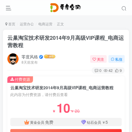
首页
运营办公
电商运营
正文
云巢淘宝技术研发2014年9月高级VIP课程_电商运
营教程
零度风格
关注
私信
8天前发布
0
42
9
付费资源
云巢淘宝技术研发2014年9月高级VIP课程_电商运营教程
此内容为付费资源，请付费后查看
10
20
￥
￥
免费
5
黄金会员
钻石会员
￥