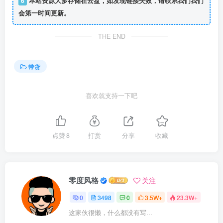
6
本站资源大多存储在云盘，如发现链接失效，请联系我们我们
会第一时间更新。
THE END
带货
喜欢就支持一下吧
点赞
8
打赏
分享
收藏
零度风格
关注
0
3498
0
3.5W+
23.3W+
这家伙很懒，什么都没有写...