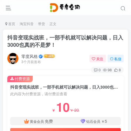
首页
淘宝抖音
带货
正文
抖音变现实战班，一部手机就可以解决问题，日入
3000也真的不是梦！
零度风格
关注
私信
3个月前发布
0
98
8
付费资源
抖音变现实战班，一部手机就可以解决问题，日入3000也真的不是梦！
此内容为付费资源，请付费后查看
10
20
￥
￥
免费
5
黄金会员
钻石会员
￥