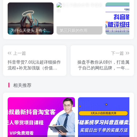
为什么天使头上有个圈？
第三只眼的作用
上一篇
下一篇
抖音带货7.0玩法超详细操作
操盘手教你从0到1，打造属
流程+补充加强版（价值
于自己的网红品牌，一年疯
2888元）
狂卖几亿货（全套视频）
相关推荐