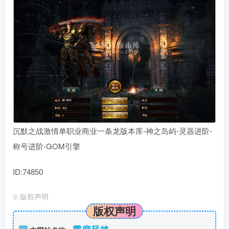
沉默之战激情单职业商业一条龙版本库-神之岛屿-灵器进阶-
称号进阶-GOM引擎
ID:74850
©
版权声明
版权声明