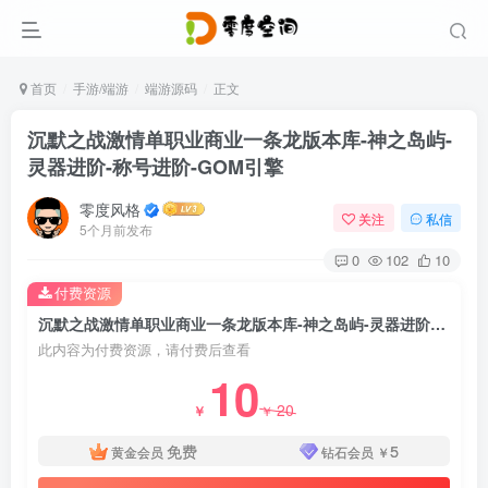
首页
手游/端游
端游源码
正文
沉默之战激情单职业商业一条龙版本库-神之岛屿-
灵器进阶-称号进阶-GOM引擎
零度风格
关注
私信
5个月前发布
0
102
10
付费资源
沉默之战激情单职业商业一条龙版本库-神之岛屿-灵器进阶-称号进阶-GOM引擎
此内容为付费资源，请付费后查看
10
20
￥
￥
免费
5
黄金会员
钻石会员
￥