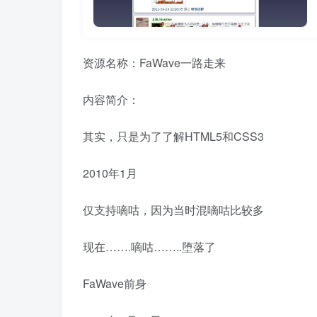
资源名称：FaWave一路走来
内容简介：
其实，只是为了了解HTML5和CSS3
2010年1月
仅支持嘀咕，因为当时混嘀咕比较多
现在…….嘀咕……..堕落了
FaWave前身