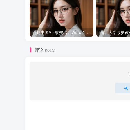
营销中国VIP收费培训WordPress赚钱课程价值2600元_网络营销教程
评论
抢沙发