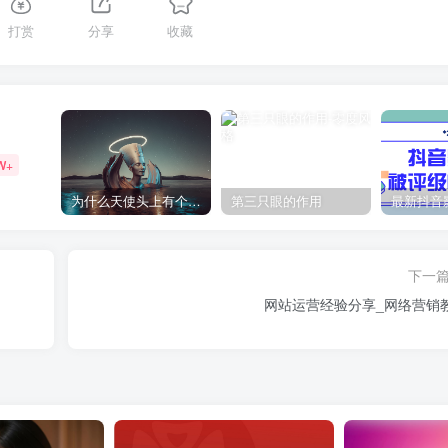
打赏
分享
收藏
W+
为什么天使头上有个圈？
第三只眼的作用
下一
网站运营经验分享_网络营销