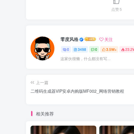
点赞
5
零度风格
关注
0
3498
0
3.5W+
23.2
这家伙很懒，什么都没有写...
上一篇
二维码生成器VIP安卓内购版MF002_网络营销教程
相关推荐