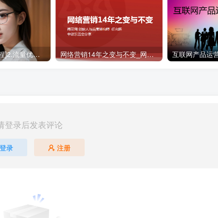
[淘宝大学收费教程]2.流量优化技巧_网络营销教程
网络营销14年之变与不变_网络营销教程
请登录后发表评论
登录
注册