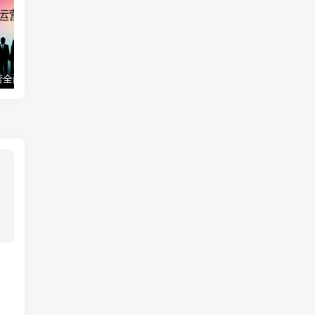
互联网产品运营全面解析_网络营销教程
网络营销视频教程 百度推广 SEO优化 全套课程视频_网络营销教程