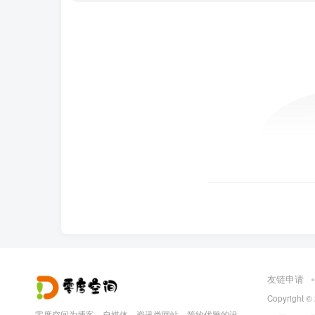
友链申请
Copyright ©
零度空间为博客、自媒体、资讯类网站，简约优雅的设