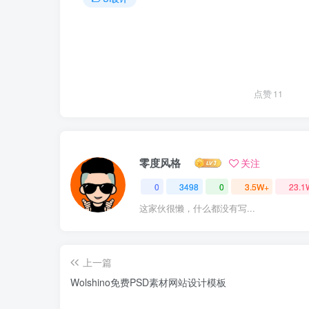
点赞
11
零度风格
关注
0
3498
0
3.5W+
23.1
这家伙很懒，什么都没有写...
上一篇
Wolshino免费PSD素材网站设计模板