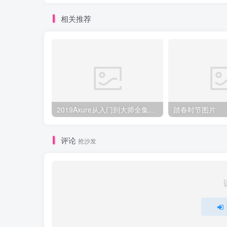
相关推荐
2019Axure从入门到大师全集【千锋UI】_UI设计教程
踏春时节图片
评论
抢沙发