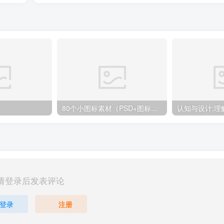
80个小图标素材（PSD+图标字体）
请登录后发表评论
登录
注册