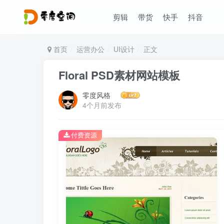
剪辑
带货
快手
抖音
首页
运营办公
UI设计
正文
Floral PSD素材网站模板
零度风格
4个月前发布
付费资源