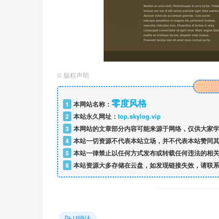
©
版权声明
零度风格
1
本网站名称：
2
本站永久网址：
top.skylog.vip
3
本网站的文章部分内容可能来源于网络，仅供大家学
4
本站一切资源不代表本站立场，并不代表本站赞同其
5
本站一律禁止以任何方式发布或转载任何违法的相关
6
本站资源大多存储在云盘，如发现链接失效，请联系
UI设计