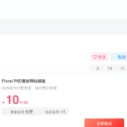
关注
私信
0
74
11
Floral PSD素材网站模板
此内容为付费资源，请付费后查看
10
20
￥
￥
免费
5
黄金会员
钻石会员
￥
立即购买