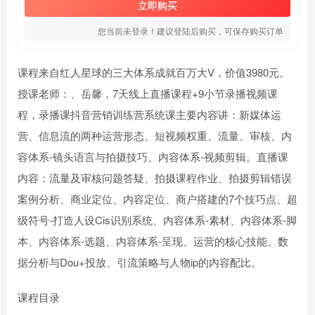
立即购买
您当前未登录！建议登陆后购买，可保存购买订单
课程来自红人星球的三大体系成就百万大V，价值3980元。
授课老师：、岳馨，7天线上直播课程+9小节录播视频课
程，录播课抖音营销训练营系统课主要内容讲：新媒体运
营、信息流的两种运营形态、短视频权重、流量、审核、内
容体系-镜头语言与拍摄技巧、内容体系-视频剪辑。直播课
内容：流量及审核问题答疑、拍摄课程作业、拍摄剪辑错误
案例分析、商业定位、内容定位、商户搭建的7个技巧点、超
级符号-打造人设Cis识别系统、内容体系-素材、内容体系-脚
本、内容体系-选题、内容体系-呈现、运营的核心技能、数
据分析与Dou+投放、引流策略与人物ip的内容配比。
课程目录