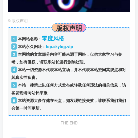
©
版权声明
版权声明
零度风格
1
本网站名称：
2
本站永久网址：
top.skylog.vip
3
本网站的文章部分内容可能来源于网络，仅供大家学习与参
考，如有侵权，请联系站长进行删除处理。
4
本站一切资源不代表本站立场，并不代表本站赞同其观点和对
其真实性负责。
5
本站一律禁止以任何方式发布或转载任何违法的相关信息，访
客发现请向站长举报
6
本站资源大多存储在云盘，如发现链接失效，请联系我们我们
会第一时间更新。
THE END