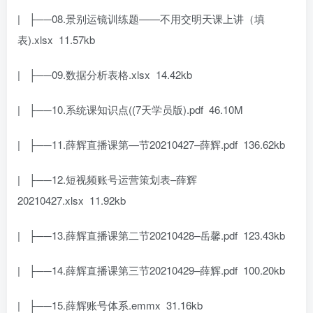
| ├──08.景别运镜训练题——不用交明天课上讲（填
表).xlsx 11.57kb
| ├──09.数据分析表格.xlsx 14.42kb
| ├──10.系统课知识点((7天学员版).pdf 46.10M
| ├──11.薛辉直播课第—节20210427–薛辉.pdf 136.62kb
| ├──12.短视频账号运营策划表–薛辉
20210427.xlsx 11.92kb
| ├──13.薛辉直播课第二节20210428–岳馨.pdf 123.43kb
| ├──14.薛辉直播课第三节20210429–薛辉.pdf 100.20kb
| ├──15.薛辉账号体系.emmx 31.16kb