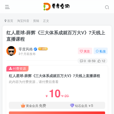
首页
淘宝抖音
剪辑
正文
红人星球-薛辉《三大体系成就百万大V》7天线上
直播课程
零度风格
关注
私信
3个月前发布
0
59
12
付费资源
红人星球-薛辉《三大体系成就百万大V》7天线上直播课程
此内容为付费资源，请付费后查看
10
20
￥
￥
免费
5
黄金会员
钻石会员
￥