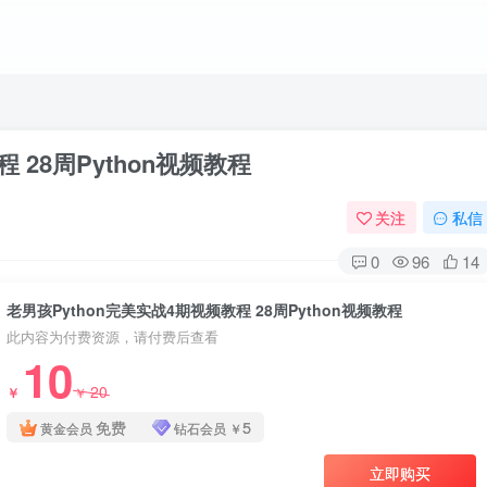
 28周Python视频教程
关注
私信
0
96
14
老男孩Python完美实战4期视频教程 28周Python视频教程
此内容为付费资源，请付费后查看
10
20
￥
￥
免费
5
黄金会员
钻石会员
￥
立即购买