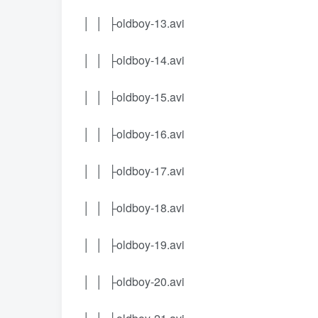
│ │ ├oldboy-13.avi
│ │ ├oldboy-14.avi
│ │ ├oldboy-15.avi
│ │ ├oldboy-16.avi
│ │ ├oldboy-17.avi
│ │ ├oldboy-18.avi
│ │ ├oldboy-19.avi
│ │ ├oldboy-20.avi