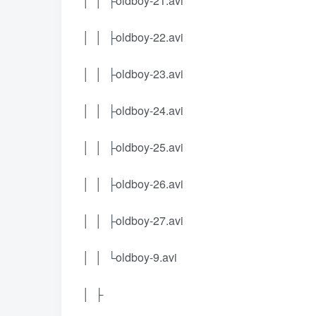
│ │ ├oldboy-21.avi
│ │ ├oldboy-22.avi
│ │ ├oldboy-23.avi
│ │ ├oldboy-24.avi
│ │ ├oldboy-25.avi
│ │ ├oldboy-26.avi
│ │ ├oldboy-27.avi
│ │ └oldboy-9.avi
│ ├