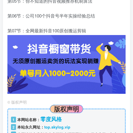
第05节：你不知道的抖音视频推荐机制算法
第06节：公司100个抖音号半年实操经验总结
第07节：全网最新抖音100原创搬运剪辑
©
版权声明
版权声明
零度风格
1
本网站名称：
2
本站永久网址：
top.skylog.vip