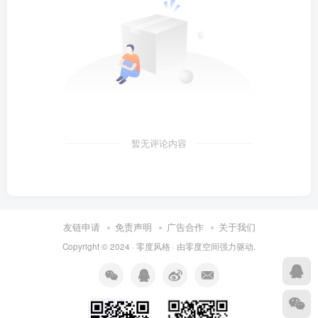
暂无评论内容
友链申请
免责声明
广告合作
关于我们
Copyright © 2024 ·
零度风格
· 由
零度空间
强力驱动.