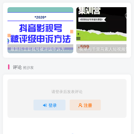
最新抖音影视号被评级申诉方法视频教程
夜
评论
抢沙发
请登录后发表评论
登录
注册