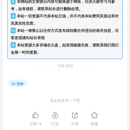
3
本网站的文章部分内容可能来源于网络，仅供大家学习与参
考，如有侵权，请联系站长进行删除处理。
4
本站一切资源不代表本站立场，并不代表本站赞同其观点和对
其真实性负责。
5
本站一律禁止以任何方式发布或转载任何违法的相关信息，访
客发现请向站长举报
6
本站资源大多存储在云盘，如发现链接失效，请联系我们我们
会第一时间更新。
THE END
剪辑
喜欢就支持一下吧
点赞
14
打赏
分享
收藏