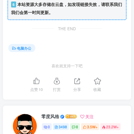
本站资源大多存储在云盘，如发现链接失效，请联系我们
6
我们会第一时间更新。
THE END
电脑办公
喜欢就支持一下吧
点赞
10
打赏
分享
收藏
零度风格
关注
0
3498
0
3.5W+
23.2W+