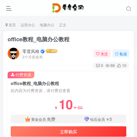
首页
运营办公
电脑办公
正文
office教程_电脑办公教程
零度风格
关注
私信
3个月前发布
0
69
10
付费资源
office教程_电脑办公教程
此内容为付费资源，请付费后查看
10
20
￥
￥
免费
5
黄金会员
钻石会员
￥
立即购买