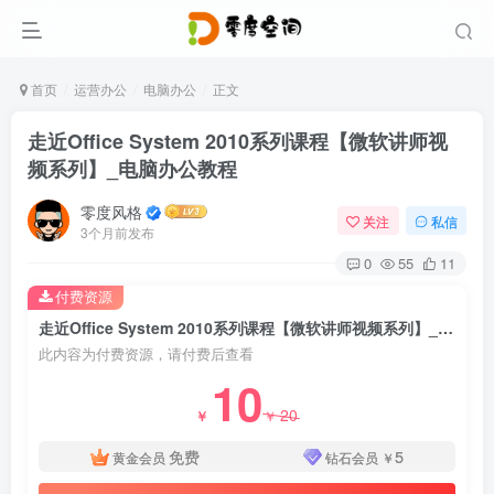
首页
运营办公
电脑办公
正文
走近Office System 2010系列课程【微软讲师视
频系列】_电脑办公教程
零度风格
关注
私信
3个月前发布
0
55
11
付费资源
走近Office System 2010系列课程【微软讲师视频系列】_电脑办公教程
此内容为付费资源，请付费后查看
10
20
￥
￥
免费
5
黄金会员
钻石会员
￥