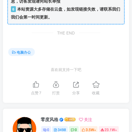
息，访客发现请向站长举报
本站资源大多存储在云盘，如发现链接失效，请联系我们
6
我们会第一时间更新。
THE END
电脑办公
喜欢就支持一下吧
点赞
7
打赏
分享
收藏
零度风格
关注
0
3498
0
3.5W+
23.1W+