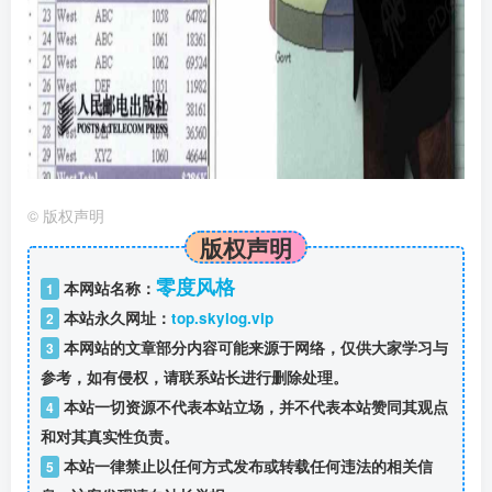
©
版权声明
版权声明
零度风格
本网站名称：
1
本站永久网址：
top.skylog.vip
2
本网站的文章部分内容可能来源于网络，仅供大家学习与
3
参考，如有侵权，请联系站长进行删除处理。
本站一切资源不代表本站立场，并不代表本站赞同其观点
4
和对其真实性负责。
本站一律禁止以任何方式发布或转载任何违法的相关信
5