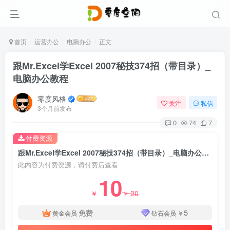
首页
运营办公
电脑办公
正文
跟Mr.Excel学Excel 2007秘技374招（带目录）_
电脑办公教程
零度风格
关注
私信
3个月前发布
0
74
7
付费资源
跟Mr.Excel学Excel 2007秘技374招（带目录）_电脑办公教程
此内容为付费资源，请付费后查看
10
20
￥
￥
免费
5
黄金会员
钻石会员
￥