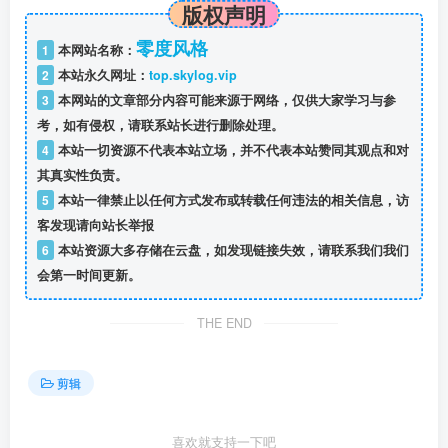
版权声明
零度风格
1
本网站名称：
2
本站永久网址：
top.skylog.vip
3
本网站的文章部分内容可能来源于网络，仅供大家学习与参
考，如有侵权，请联系站长进行删除处理。
4
本站一切资源不代表本站立场，并不代表本站赞同其观点和对
其真实性负责。
5
本站一律禁止以任何方式发布或转载任何违法的相关信息，访
客发现请向站长举报
6
本站资源大多存储在云盘，如发现链接失效，请联系我们我们
会第一时间更新。
THE END
剪辑
喜欢就支持一下吧