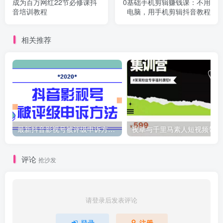
成为百万网红22节必修课抖
0基础手机剪辑赚钱课：不用
音培训教程
电脑，用手机剪辑抖音教程
相关推荐
最新抖音影视号被评级申诉方法视频教程
夜
评论
抢沙发
请登录后发表评论
登录
注册