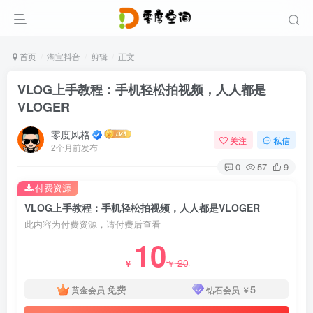
首页
淘宝抖音
剪辑
正文
VLOG上手教程：手机轻松拍视频，人人都是
VLOGER
零度风格
关注
私信
2个月前发布
0
57
9
付费资源
VLOG上手教程：手机轻松拍视频，人人都是VLOGER
此内容为付费资源，请付费后查看
10
20
￥
￥
免费
5
黄金会员
钻石会员
￥