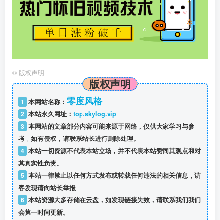
©
版权声明
版权声明
零度风格
1
本网站名称：
2
本站永久网址：
top.skylog.vip
3
本网站的文章部分内容可能来源于网络，仅供大家学习与参
考，如有侵权，请联系站长进行删除处理。
4
本站一切资源不代表本站立场，并不代表本站赞同其观点和对
其真实性负责。
5
本站一律禁止以任何方式发布或转载任何违法的相关信息，访
客发现请向站长举报
6
本站资源大多存储在云盘，如发现链接失效，请联系我们我们
会第一时间更新。