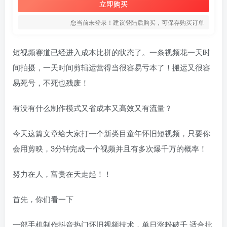
立即购买
您当前未登录！建议登陆后购买，可保存购买订单
短视频赛道已经进入成本比拼的状态了。一条视频花一天时
间拍摄，一天时间剪辑运营得当很容易亏本了！搬运又很容
易死号，不死也残废！
有没有什么制作模式又省成本又高效又有流量？
今天这篇文章给大家打一个新类目童年怀旧短视频，只要你
会用剪映，3分钟完成一个视频并且有多次爆千万的概率！
努力在人，富贵在天走起！！
首先，你们看一下
一部手机制作抖音热门怀旧视频技术，单日涨粉破千 适合批