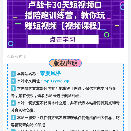
©
版权声明
版权声明
零度风格
1
本网站名称：
2
本站永久网址：
top.skylog.vip
3
本网站的文章部分内容可能来源于网络，仅供大家学习与参
考，如有侵权，请联系站长进行删除处理。
4
本站一切资源不代表本站立场，并不代表本站赞同其观点和对
其真实性负责。
5
本站一律禁止以任何方式发布或转载任何违法的相关信息，访
客发现请向站长举报