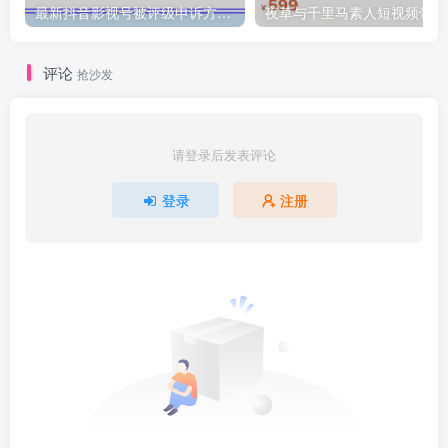
最新抖音影视号被评级申诉方法视频教程
夜
评论
抢沙发
请登录后发表评论
登录
注册