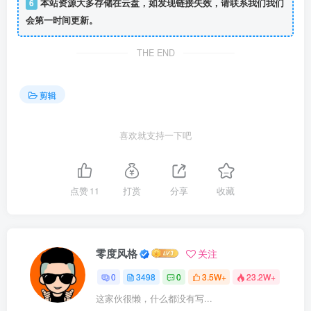
6
本站资源大多存储在云盘，如发现链接失效，请联系我们我们
会第一时间更新。
THE END
剪辑
喜欢就支持一下吧
点赞
11
打赏
分享
收藏
零度风格
关注
0
3498
0
3.5W+
23.2W+
这家伙很懒，什么都没有写...