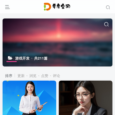
游戏开发
共211篇
排序
更新
浏览
点赞
评论