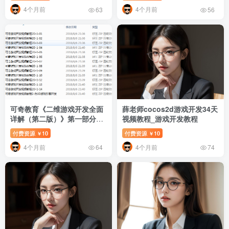
4个月前
4个月前
63
56
可奇教育《二维游戏开发全面
薛老师cocos2d游戏开发34天
详解（第二版）》第一部分_
视频教程_游戏开发教程
游戏开发教程
付费资源
10
付费资源
10
￥
￥
4个月前
4个月前
64
74