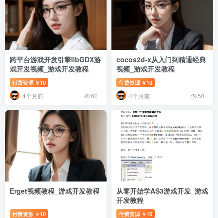
跨平台游戏开发引擎libGDX游
cocos2d-x从入门到精通经典
戏开发视频_游戏开发教程
视频_游戏开发教程
付费资源
10
付费资源
10
￥
￥
4个月前
4个月前
60
50
Erget视频教程_游戏开发教程
从零开始学AS3游戏开发_游戏
开发教程
付费资源
10
付费资源
10
￥
￥