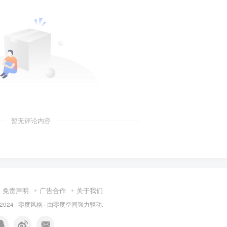
暂无评论内容
免责声明
广告合作
关于我们
 2024 ·
零度风格
· 由
零度空间
强力驱动.