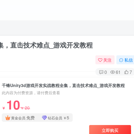
全集，直击技术难点_游戏开发教程
关注
私信
0
61
7
千锋Unity3d游戏开发实战教程全集，直击技术难点_游戏开发教程
此内容为付费资源，请付费后查看
10
20
￥
￥
免费
5
黄金会员
钻石会员
￥
立即购买