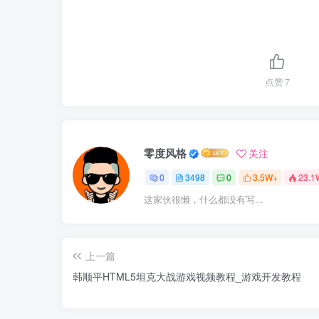
点赞
7
零度风格
关注
0
3498
0
3.5W+
23.1
这家伙很懒，什么都没有写...
上一篇
韩顺平HTML5坦克大战游戏视频教程_游戏开发教程