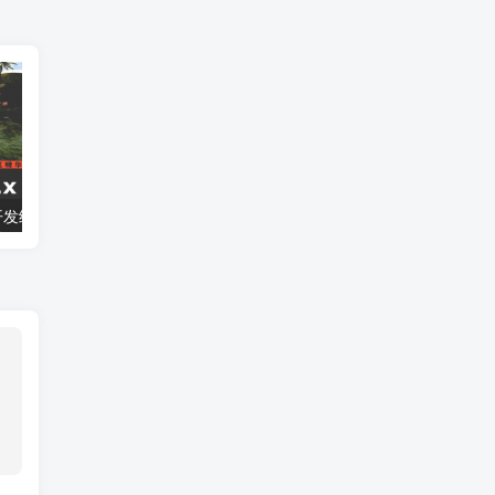
Unity 3.x游戏开发经典教程 PDF_游戏开发教程
Cocos2d-x实战：JS卷——Cocos2d-JS开发_游戏开发教程