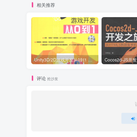
相关推荐
Unity3D/2D游戏开发从0到1 （刘国柱著） 完整版_游戏开发教程
评论
抢沙发