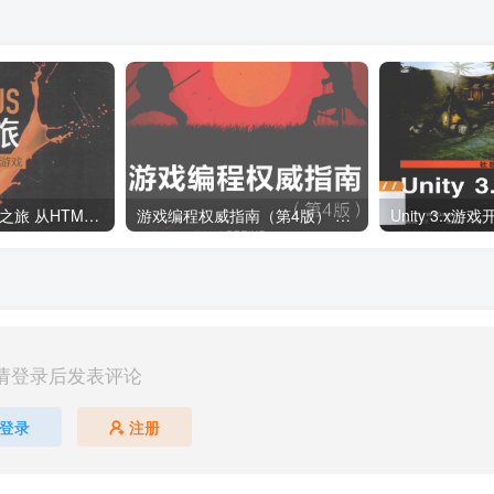
Cocos2d-JS开发之旅 从HTML5到原生手机游戏_游戏开发教程
游戏编程权威指南（第4版） 源码 pdf_游戏开发教程
请登录后发表评论
登录
注册