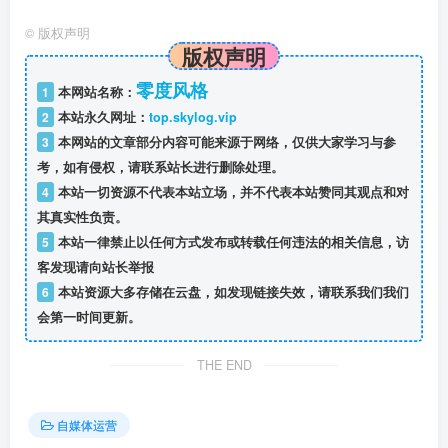
©
版权声明
版权声明
零度风格
1
本网站名称：
2
本站永久网址：
top.skylog.vip
3
本网站的文章部分内容可能来源于网络，仅供大家学习与参
考，如有侵权，请联系站长进行删除处理。
4
本站一切资源不代表本站立场，并不代表本站赞同其观点和对
其真实性负责。
5
本站一律禁止以任何方式发布或转载任何违法的相关信息，访
客发现请向站长举报
6
本站资源大多存储在云盘，如发现链接失效，请联系我们我们
会第一时间更新。
THE END
自媒体运营