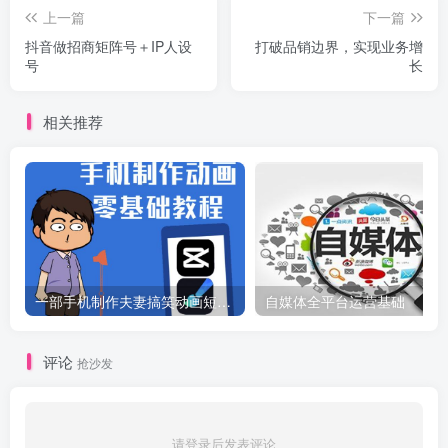
上一篇
下一篇
抖音做招商矩阵号＋IP人设
打破品销边界，实现业务增
号
长
相关推荐
一部手机制作夫妻搞笑动画短视频教程，零基础也能快速上手
自媒体全平台运营基础
评论
抢沙发
请登录后发表评论