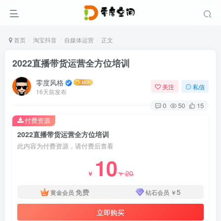
首页
淘宝抖音
自媒体运营
正文
2022直播带货运营全方位培训
零度风格
关注
私信
16天前发布
0
50
15
付费资源
2022直播带货运营全方位培训
此内容为付费资源，请付费后查看
10
20
￥
￥
免费
5
黄金会员
钻石会员
￥
立即购买