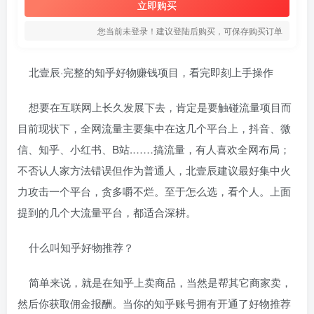
立即购买
您当前未登录！建议登陆后购买，可保存购买订单
北壹辰·完整的知乎好物赚钱项目，看完即刻上手操作
想要在互联网上长久发展下去，肯定是要触碰流量项目而
目前现状下，全网流量主要集中在这几个平台上，抖音、微
信、知乎、小红书、B站.……搞流量，有人喜欢全网布局；
不否认人家方法错误但作为普通人，北壹辰建议最好集中火
力攻击一个平台，贪多嚼不烂。至于怎么选，看个人。上面
提到的几个大流量平台，都适合深耕。
什么叫知乎好物推荐？
简单来说，就是在知乎上卖商品，当然是帮其它商家卖，
然后你获取佣金报酬。当你的知乎账号拥有开通了好物推荐