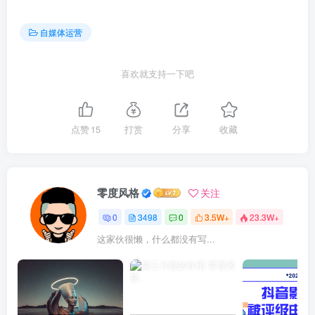
自媒体运营
喜欢就支持一下吧
点赞
15
打赏
分享
收藏
零度风格
关注
0
3498
0
3.5W+
23.3W+
这家伙很懒，什么都没有写...