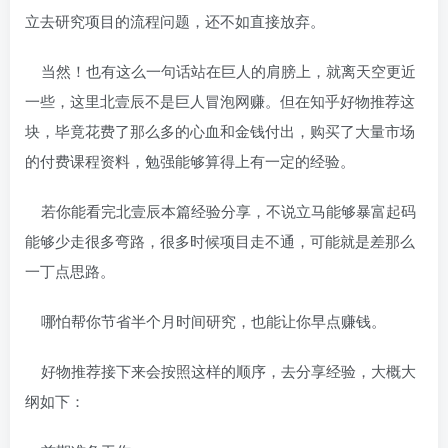
立去研究项目的流程问题，还不如直接放弃。
当然！也有这么一句话站在巨人的肩膀上，就离天空更近
一些，这里北壹辰不是巨人冒泡网赚。但在知乎好物推荐这
块，毕竟花费了那么多的心血和金钱付出，购买了大量市场
的付费课程资料，勉强能够算得上有一定的经验。
若你能看完北壹辰本篇经验分享，不说立马能够暴富起码
能够少走很多弯路，很多时候项目走不通，可能就是差那么
一丁点思路。
哪怕帮你节省半个月时间研究，也能让你早点赚钱。
好物推荐接下来会按照这样的顺序，去分享经验，大概大
纲如下：