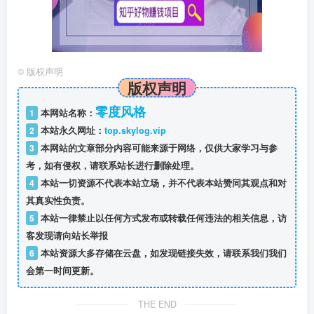
©
版权声明
版权声明
零度风格
1
本网站名称：
2
本站永久网址：
top.skylog.vip
3
本网站的文章部分内容可能来源于网络，仅供大家学习与参
考，如有侵权，请联系站长进行删除处理。
4
本站一切资源不代表本站立场，并不代表本站赞同其观点和对
其真实性负责。
5
本站一律禁止以任何方式发布或转载任何违法的相关信息，访
客发现请向站长举报
6
本站资源大多存储在云盘，如发现链接失效，请联系我们我们
会第一时间更新。
THE END