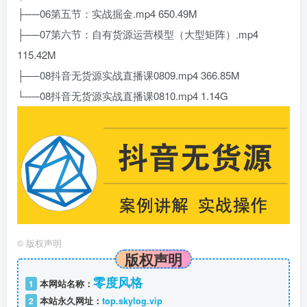
├──06第五节：实战掘金.mp4 650.49M
├──07第六节：自有货源运营模型（大型矩阵）.mp4
115.42M
├──08抖音无货源实战直播课0809.mp4 366.85M
└──08抖音无货源实战直播课0810.mp4 1.14G
©
版权声明
版权声明
零度风格
1
本网站名称：
2
本站永久网址：
top.skylog.vip