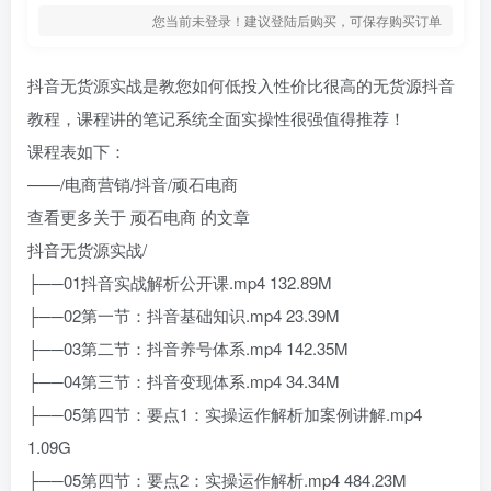
您当前未登录！建议登陆后购买，可保存购买订单
抖音无货源实战是教您如何低投入性价比很高的无货源抖音
教程，课程讲的笔记系统全面实操性很强值得推荐！
课程表如下：
——/电商营销/抖音/顽石电商
查看更多关于 顽石电商 的文章
抖音无货源实战/
├──01抖音实战解析公开课.mp4 132.89M
├──02第一节：抖音基础知识.mp4 23.39M
├──03第二节：抖音养号体系.mp4 142.35M
├──04第三节：抖音变现体系.mp4 34.34M
├──05第四节：要点1：实操运作解析加案例讲解.mp4
1.09G
├──05第四节：要点2：实操运作解析.mp4 484.23M